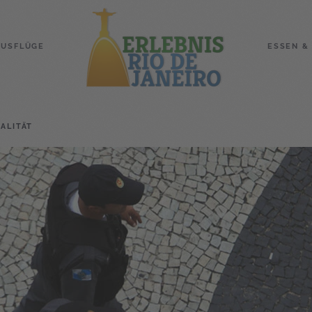
AUSFLÜGE
ESSEN &
NALITÄT