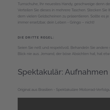
Turnschuhe, Ihr neuestes Handy, geschweige denn den
Verteilen Sie dieses in mehrere Taschen. Stecken Sie I
dem vielen Geldscheinen zu präsentieren. Sollte es 
immer ersetzbar, dein Leben - Gringo – nicht!
DIE DRITTE REGEL:
Seien Sie nett und respektvoll. Behandeln Sie ander
Blick nie aus. Jemand, der böse Absichten hat, hat e
Spektakulär: Aufnahmen v
Original aus Brasilien - Spektakuläre Motorrad-Verfolgu