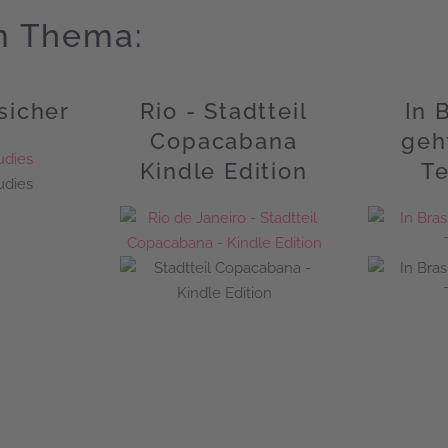
m Thema:
sicher
Rio - Stadtteil
In 
Copacabana
geh
Kindle Edition
Te