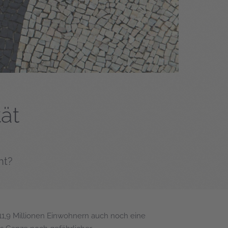
tät
ht?
11,9 Millionen Einwohnern auch noch eine