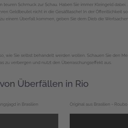
 teuren Schmuck zur Schau. Haben Sie immer Kleingeld dabei. Je
hren Geldbeutel nicht in die Gesäßtasche! In der Öffentlichkeit s
je zu einem Überfall kommen, geben Sie dem Dieb die Wertsachen
e so, wie Sie selbst behandelt werden wollen. Schauen Sie den
twas zu verbergen und nutzt den Überraschungseffekt aus.
on Überfällen in Rio
ngsjagd in Brasilien
Original aus Brasilien - Roubo