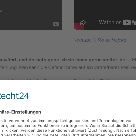
Youtube © Rio de Nojeira
ewährt, und deshalb gebe ich sie Ihnen gerne weiter.
Jeder Me
pfehlung. Man kann die Gefahr immer auf ein vertretbares Maß re
 ist der touristische Teil - wie zum Beispiel das Zentrum Lapa -
hrsmittel benutzen. Rio de Janeiro hat in den Letzen Jahren viel 
er Polizeidienststellen zurückzuführen ist, die diese Stadtviertel 
aravilhosa" oder "Die wunderbare Stadt" genannt, dass die Stadt u
biet ist. Trotzdem kann ich in meinen 17-jährigen Aufenthalt in B
 mit viel Glück überstanden habe, lag dies mit Gewissheit nicht an
EI-SPEZIALEINHEIT TOURISMUS) in der Av. Afrânio de Melo Franco,