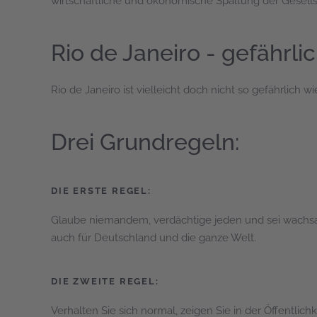
wirtschaftliche und ökonomische Spaltung der Gesellscha
Rio de Janeiro - gefährli
Rio de Janeiro ist vielleicht doch nicht so gefährlich 
Drei Grundregeln:
DIE ERSTE REGEL:
Glaube niemandem, verdächtige jeden und sei wachsam! 
auch für Deutschland und die ganze Welt.
DIE ZWEITE REGEL:
Verhalten Sie sich normal, zeigen Sie in der Öffentlich