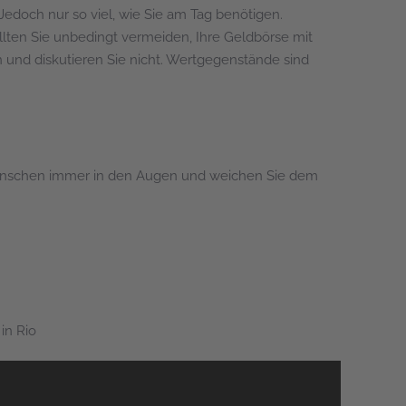
doch nur so viel, wie Sie am Tag benötigen.
ollten Sie unbedingt vermeiden, Ihre Geldbörse mit
 und diskutieren Sie nicht. Wertgegenstände sind
 Menschen immer in den Augen und weichen Sie dem
 in Rio