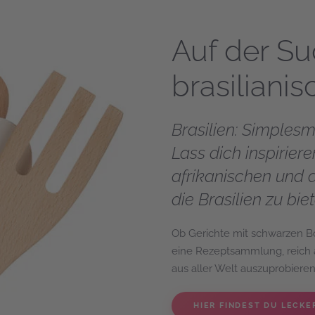
Auf der S
brasiliani
Brasilien: Simples
Lass dich inspirier
afrikanischen und 
die Brasilien zu bie
Ob Gerichte mit schwarzen B
eine Rezeptsammlung, reich a
aus aller Welt auszuprobiere
HIER FINDEST DU LECKE