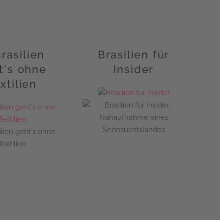
Brasilien
Brasilien für
t`s ohne
Insider
xtilien