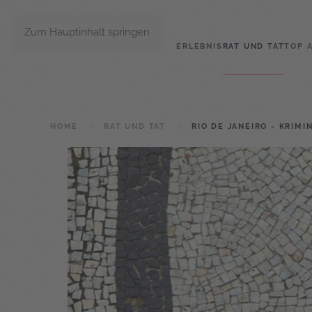
Zum Hauptinhalt springen
ERLEBNIS
RAT UND TAT
TOP 
HOME
RAT UND TAT
RIO DE JANEIRO - KRIMI