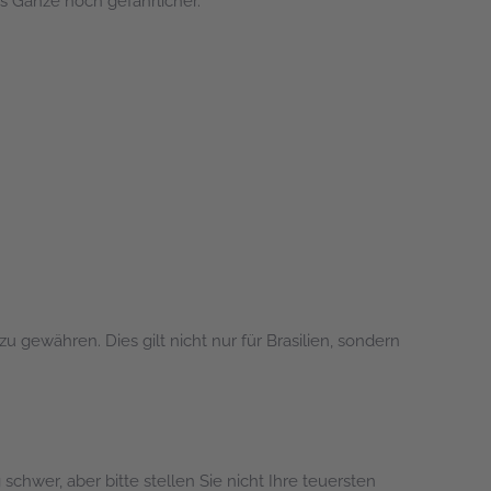
as Ganze noch gefährlicher.
gewähren. Dies gilt nicht nur für Brasilien, sondern
schwer, aber bitte stellen Sie nicht Ihre teuersten