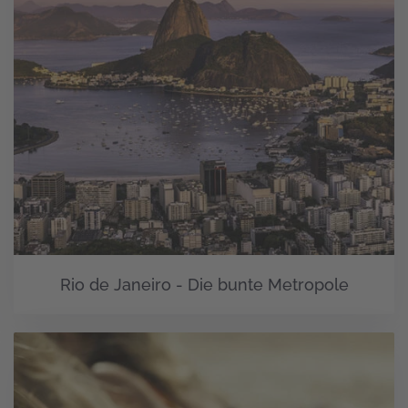
Rio de Janeiro - Die bunte Metropole