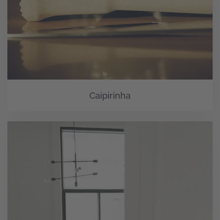
Caipirinha