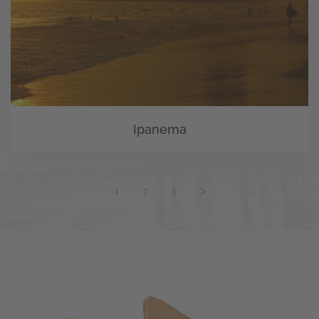
Ipanema
1
2
3