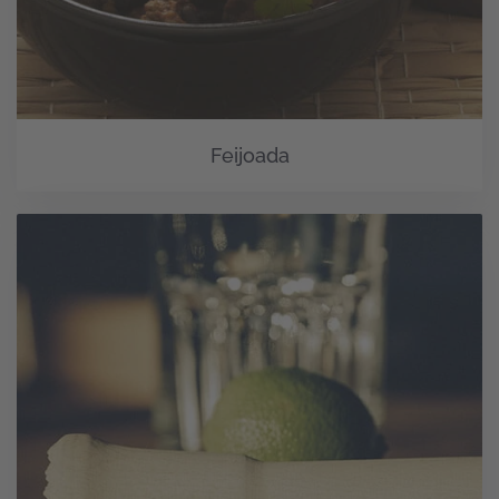
Feijoada