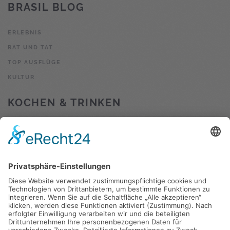
BRASIL BLOG
ERLEBNIS
RAT UND TAT
TOP AUSFLÜGE
KULTUR
KOCHEN & TRINKEN
KOCHEN & BACKEN
COCKTAILS
TOP AUSFLÜGE
RECHTLICHES
IMPRESSUM
DATENSCHUTZ