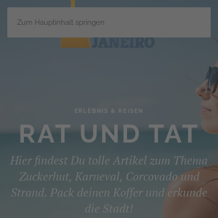
Zum Hauptinhalt springen
ERLEBNIS & REISEN
RAT UND TAT
Hier findest Du tolle Artikel zum Thema
Zuckerhut, Karneval, Corcovado und
Strand. Pack deinen Koffer und erkunde
die Stadt!